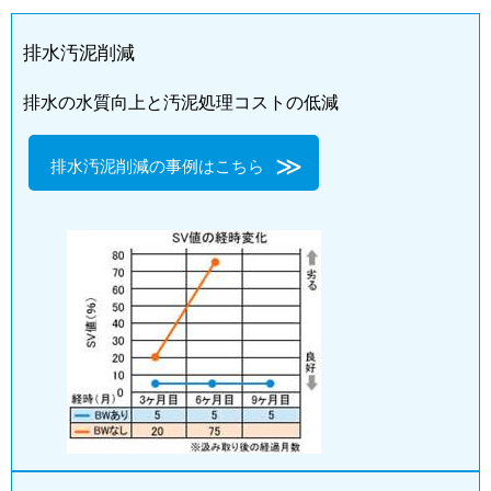
排水汚泥削減
排水の水質向上と汚泥処理コストの低減
排水汚泥削減の事例はこちら