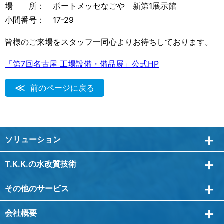
場 所： ポートメッセなごや 新第1展示館
小間番号： 17-29
皆様のご来場をスタッフ一同心よりお待ちしております。
「第7回名古屋 工場設備・備品展」公式HP
前のページに戻る
ソリューション
T.K.K.の水改質技術
その他のサービス
会社概要