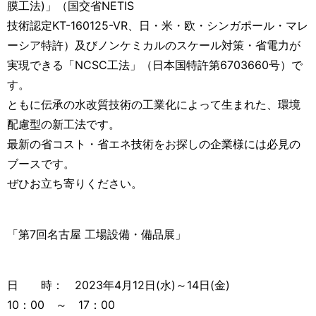
膜工法)」（国交省NETIS
技術認定KT-160125-VR、日・米・欧・シンガポール・マレ
ーシア特許）及びノンケミカルのスケール対策・省電力が
実現できる「NCSC工法」（日本国特許第6703660号）で
す。
ともに伝承の水改質技術の工業化によって生まれた、環境
配慮型の新工法です。
最新の省コスト・省エネ技術をお探しの企業様には必見の
ブースです。
ぜひお立ち寄りください。
「第7回名古屋 工場設備・備品展」
日 時： 2023年4月12日(水)～14日(金)
10：00 ～ 17：00